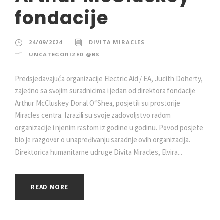
fondacije
24/09/2024
DIVITA MIRACLES
UNCATEGORIZED @BS
Predsjedavajuća organizacije Electric Aid / EA, Judith Doherty,
zajedno sa svojim suradnicima i jedan od direktora fondacije
Arthur McCluskey Donal O“Shea, posjetili su prostorije
Miracles centra. Izrazili su svoje zadovoljstvo radom
organizacije i njenim rastom iz godine u godinu. Povod posjete
bio je razgovor o unapređivanju saradnje ovih organizacija.
Direktorica humanitarne udruge Divita Miracles, Elvira...
READ MORE